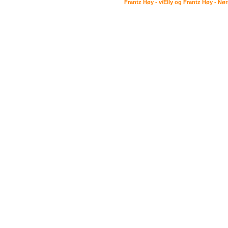
Frantz Høy - v/Elly og Frantz Høy - Nø